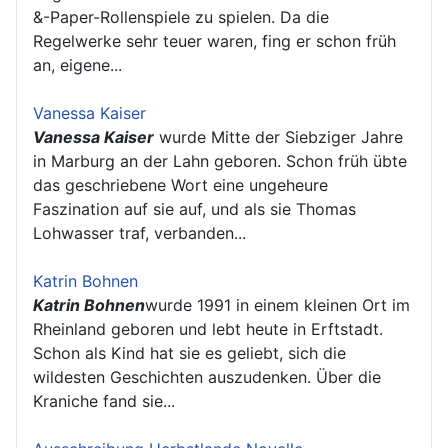
&-Paper-Rollenspiele zu spielen. Da die
Regelwerke sehr teuer waren, fing er schon früh
an, eigene...
Vanessa Kaiser
Vanessa Kaiser
wurde Mitte der Siebziger Jahre
in Marburg an der Lahn geboren. Schon früh übte
das geschriebene Wort eine ungeheure
Faszination auf sie auf, und als sie Thomas
Lohwasser traf, verbanden...
Katrin Bohnen
Katrin Bohnen
wurde 1991 in einem kleinen Ort im
Rheinland geboren und lebt heute in Erftstadt.
Schon als Kind hat sie es geliebt, sich die
wildesten Geschichten auszudenken. Über die
Kraniche fand sie...